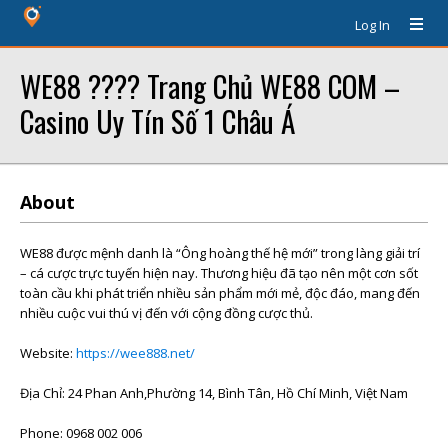
Log In
WE88 ???? Trang Chủ WE88 COM –
Casino Uy Tín Số 1 Châu Á
About
WE88 được mệnh danh là “Ông hoàng thế hệ mới” trong làng giải trí
– cá cược trực tuyến hiện nay. Thương hiệu đã tạo nên một cơn sốt
toàn cầu khi phát triển nhiều sản phẩm mới mẻ, độc đáo, mang đến
nhiều cuộc vui thú vị đến với cộng đồng cược thủ.
Website:
https://wee888.net/
Địa Chỉ: 24 Phan Anh,Phường 14, Bình Tân, Hồ Chí Minh, Việt Nam
Phone: 0968 002 006