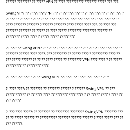
?????? ???????? ?? ????? VPN ?? ???? ?????????? ??????? ????? ??? ???.
Swing VPN ?? ???????? VPN ??? ?? ?? ??????? ?? ?? ????????? ?? ??? ??? ?
????? ?? ??????? ???? ????. ??? ???????? ??????? ?????? ????? ?????? ??
???? ??????? ??????? ? ?????? ??????? ???? ????? ???? ???. ?? ???? ???
??????? ??????? ?? ????? ?? ???? ????? ???????? ???????? ?????? ??
???????? ????? ???? ? ????? ????? ????? ???.
?? ?????? Swing VPN? ??? ???? ?????? ??? ?? ?? ??? ??? ? ???? ??????? ??
??????? ?????? ???? ????. ??? ???????? ?? ????? ???? ? ????????? ???? ??
??? ????? ?????? ?? ?? ?? ???? ????? ?? ???????? VPN ???? ???? ? ?? ?????
????????? ?? ???????? ????.
?? ???? ???????? ???? Swing VPN ??????? ?? ????? ??? ????? ???:
?. ???? ????: ?? ??????? ?? ??????? ?????? ? ?????? Swing VPN ?? ???
????? ?????? ?? ?? ???? ???? ?? ??????? ???? ???? ? ?? ????? ???? ? ???? ??
??? ?????.
?. ??? ???? ?????: ?? ??????? ?? ???????? ???????? Swing VPN ??????? ???
?? ?? ????? ?????? ?? ?????????? ??????? ?????? ?????? ? ???? ????? ??? ??
??? ??????.