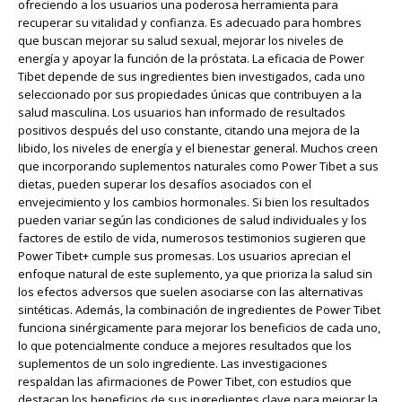
ofreciendo a los usuarios una poderosa herramienta para
recuperar su vitalidad y confianza. Es adecuado para hombres
que buscan mejorar su salud sexual, mejorar los niveles de
energía y apoyar la función de la próstata. La eficacia de Power
Tibet depende de sus ingredientes bien investigados, cada uno
seleccionado por sus propiedades únicas que contribuyen a la
salud masculina. Los usuarios han informado de resultados
positivos después del uso constante, citando una mejora de la
libido, los niveles de energía y el bienestar general. Muchos creen
que incorporando suplementos naturales como Power Tibet a sus
dietas, pueden superar los desafíos asociados con el
envejecimiento y los cambios hormonales. Si bien los resultados
pueden variar según las condiciones de salud individuales y los
factores de estilo de vida, numerosos testimonios sugieren que
Power Tibet+ cumple sus promesas. Los usuarios aprecian el
enfoque natural de este suplemento, ya que prioriza la salud sin
los efectos adversos que suelen asociarse con las alternativas
sintéticas. Además, la combinación de ingredientes de Power Tibet
funciona sinérgicamente para mejorar los beneficios de cada uno,
lo que potencialmente conduce a mejores resultados que los
suplementos de un solo ingrediente. Las investigaciones
respaldan las afirmaciones de Power Tibet, con estudios que
destacan los beneficios de sus ingredientes clave para mejorar la