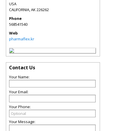
USA
CALIFORNIA
,
AK
226262
Phone
568541540
Web
pharmaflex.kr
Contact Us
Your Name:
Your Email:
Your Phone:
Your Message: