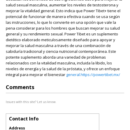
salud sexual masculina, aumentar los niveles de testosterona y
mejorar la vitalidad general. Esto indica que Power Tibet+ tiene el
potencial de funcionar de manera efectiva cuando se usa según
las instrucciones, lo que lo convierte en una opción que vale la
pena considerar para los hombres que buscan mejorar su salud
general y su rendimiento sexual. Power Tibet es un suplemento
dietético elaborado meticulosamente diseñado para apoyar y
mejorar la salud masculina a través de una combinación de
sabiduría tradicional y ciencia nutricional contemporánea. Este
potente suplemento aborda una variedad de problemas
relacionados con la vitalidad masculina, incluida la libido, los
niveles de energía y la salud de la próstata, y ofrece un enfoque
integral para mejorar el bienestar
general.https://powertibet.mx/
Comments
Issues with this site? Let us know.
Contact Info
Address