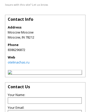
Issues with this site? Let us know.
Contact Info
Address
Moscow Moscow
Moscow
,
IN
78212
Phone
8386296872
Web
otelinachas.ru
Contact Us
Your Name:
Your Email: