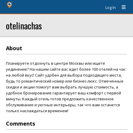
Log In
otelinachas
About
Планируете отдохнуть в центре Москвы или ищете
уединение? На нашем сайте вас ждет более 100 отелей на час
на любой вкус! Сайт удобен для выбора подходящего места,
будь то романтический номер или бизнес-люкс. Отмеченные
скидки и акции помогут вам выбрать лучшую стоимость, а
удобное бронирование гарантирует ваш комфорт с первой
минуты. Каждый отель готов предложить качественное
обслуживание и уютные интерьеры, так что вам останется
только наслаждаться временем!
Comments