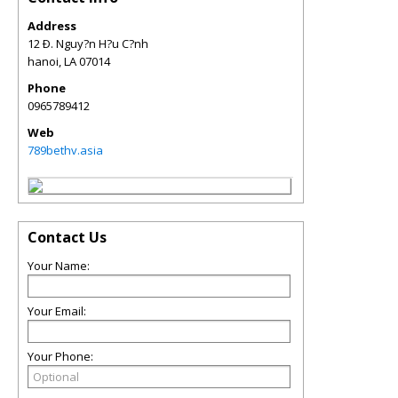
Address
12 Ð. Nguy?n H?u C?nh
hanoi
,
LA
07014
Phone
0965789412
Web
789bethv.asia
Contact Us
Your Name:
Your Email:
Your Phone: