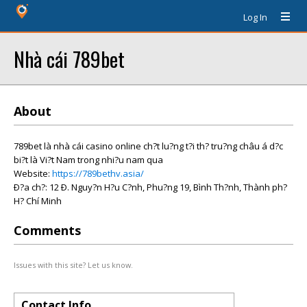
Log In
Nhà cái 789bet
About
789bet là nhà cái casino online ch?t lu?ng t?i th? tru?ng châu á d?c
bi?t là Vi?t Nam trong nhi?u nam qua
Website:
https://789bethv.asia/
Ð?a ch?: 12 Ð. Nguy?n H?u C?nh, Phu?ng 19, Bình Th?nh, Thành ph?
H? Chí Minh
Comments
Issues with this site? Let us know.
Contact Info