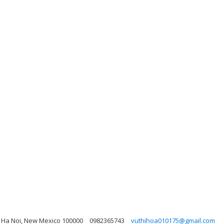
, Ha Noi, New Mexico 100000
0982365743
vuthihoa010175@gmail.com